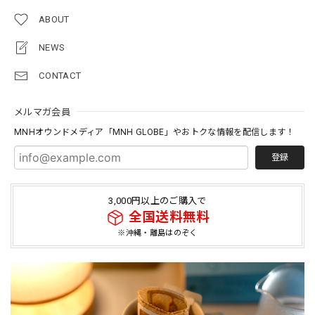
ABOUT
NEWS
CONTACT
メルマガ会員
MNHオウンドメディア「MNH GLOBE」やおトクな情報を配信します！
登録
3,000円以上のご購入で
全国送料無料
※沖縄・離島はのぞく