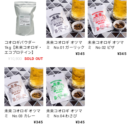
コオロギパウダー
未来コオロギ オツマ
未来コオロギ オツマ
1kg【未来コオロギ・
ミ No.01 ガーリック
ミ No.02 ピザ
エコプロテイン】
¥345
¥345
¥10,800
SOLD OUT
未来コオロギ オツマ
未来コオロギ オツマ
ミ No.03 カレー
ミ No.04 わさび
¥345
¥345