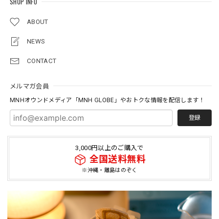
SHOP INFO
ABOUT
NEWS
CONTACT
メルマガ会員
MNHオウンドメディア「MNH GLOBE」やおトクな情報を配信します！
登録
3,000円以上のご購入で
全国送料無料
※沖縄・離島はのぞく