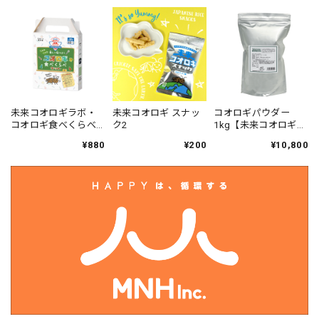
未来コオロギラボ・
未来コオロギ スナッ
コオロギパウダー
コオロギ食べくらべ
ク2
1kg【未来コオロギ・
キット
エコプロテイン】
¥880
¥200
¥10,800