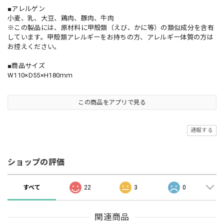
■アレルゲン
小麦、乳、大豆、鶏肉、豚肉、牛肉
※この製品には、原材料に甲殻類（えび、かに等）の類似成分を含有
しています。甲殻類アレルギーをお持ちの方、アレルギー体質の方は
お控えください。
■商品サイズ
W110×D55×H180ｍｍ
この商品をアプリで見る
通報する
ショップの評価
すべて
22
3
0
関連商品