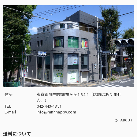
住所
東京都調布市調布ヶ丘1-34-1（店舗はありませ
ん。）
TEL
042-443-1351
E-mail
info@mnhhappy.com
ABOUT
送料について