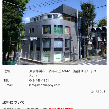
住所
東京都調布市調布ヶ丘1-34-1（店舗はありませ
ん。）
TEL
042-443-1351
E-mail
info@mnhhappy.com
ABOUT
送料について