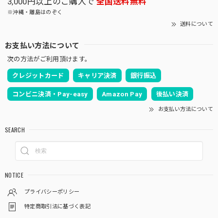
3,000円以上のご購入で
全国送料無料
※沖縄・離島はのぞく
送料について
お支払い方法について
次の方法がご利用頂けます。
クレジットカード
キャリア決済
銀行振込
コンビニ決済・Pay-easy
Amazon Pay
後払い決済
お支払い方法について
SEARCH
NOTICE
プライバシーポリシー
特定商取引法に基づく表記