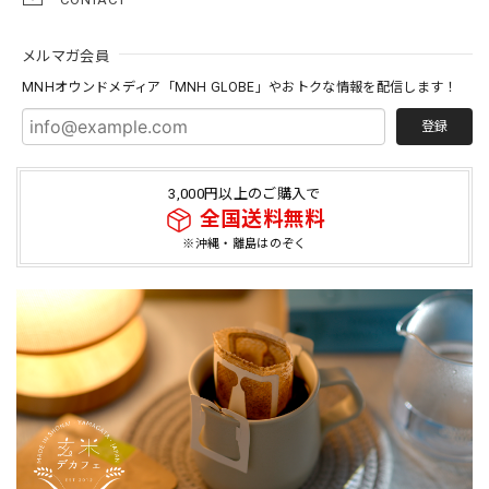
メルマガ会員
MNHオウンドメディア「MNH GLOBE」やおトクな情報を配信します！
登録
3,000円以上のご購入で
全国送料無料
※沖縄・離島はのぞく