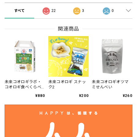
すべて
22
3
0
関連商品
未来コオロギラボ・
未来コオロギ スナッ
未来コオロギオツマ
コオロギ食べくらべ
ク2
ミせんべい
キット
¥880
¥200
¥260