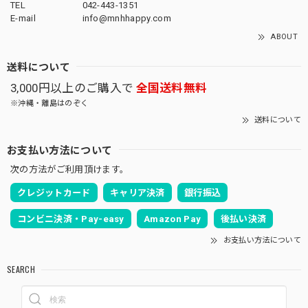
TEL
042-443-1351
E-mail
info@mnhhappy.com
ABOUT
送料について
3,000円以上のご購入で
全国送料無料
※沖縄・離島はのぞく
送料について
お支払い方法について
次の方法がご利用頂けます。
クレジットカード
キャリア決済
銀行振込
コンビニ決済・Pay-easy
Amazon Pay
後払い決済
お支払い方法について
SEARCH