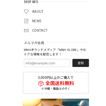
SHOP INFO
ABOUT
NEWS
CONTACT
メルマガ会員
MNHオウンドメディア「MNH GLOBE」やお
トクな情報を配信します！
登録
3,000円以上のご購入で
全国送料無料
※沖縄・離島はのぞく