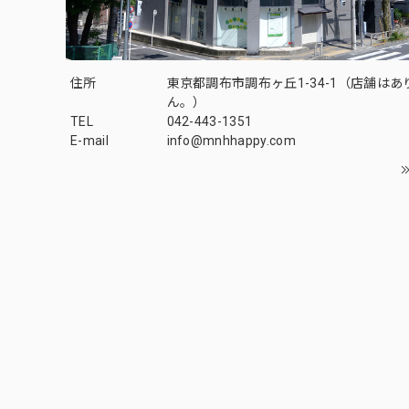
住所
東京都調布市調布ヶ丘1-34-1（店舗はあ
ん。）
TEL
042-443-1351
E-mail
info@mnhhappy.com