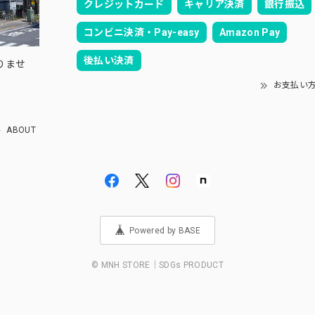
クレジットカード
キャリア決済
銀行振込
コンビニ決済・Pay-easy
Amazon Pay
後払い決済
りませ
お支払い
ABOUT
Powered by BASE
© MNH STORE｜SDGs PRODUCT