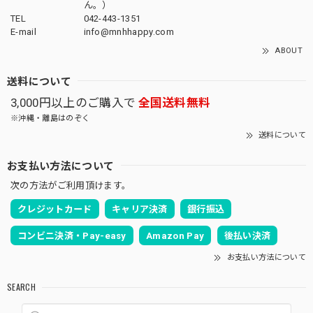
ん。）
TEL
042-443-1351
E-mail
info@mnhhappy.com
ABOUT
送料について
3,000円以上のご購入で
全国送料無料
※沖縄・離島はのぞく
送料について
お支払い方法について
次の方法がご利用頂けます。
クレジットカード
キャリア決済
銀行振込
コンビニ決済・Pay-easy
Amazon Pay
後払い決済
お支払い方法について
SEARCH