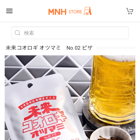
未来コオロギ オツマミ No.02 ピザ