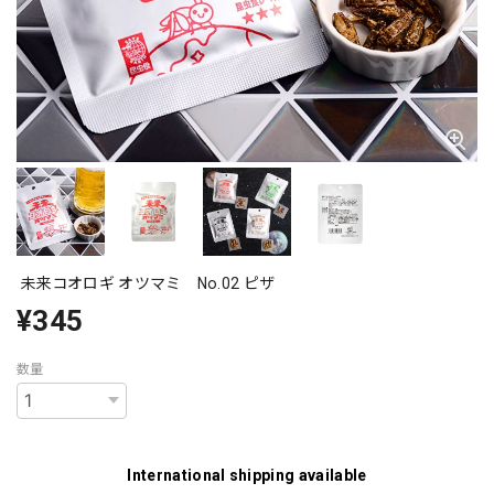
未来コオロギ オツマミ No.02 ピザ
¥345
数量
International shipping available