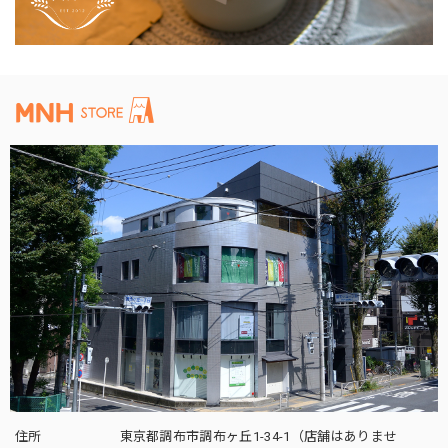
住所
東京都調布市調布ヶ丘1-34-1（店舗はありませ