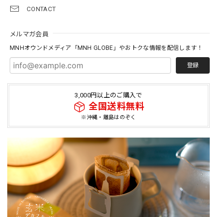
CONTACT
メルマガ会員
MNHオウンドメディア「MNH GLOBE」やおトクな情報を配信します！
登録
3,000円以上のご購入で
全国送料無料
※沖縄・離島はのぞく