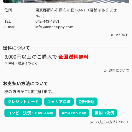
住所
東京都調布市調布ヶ丘1-34-1（店舗はありませ
ん。）
TEL
042-443-1351
E-mail
info@mnhhappy.com
ABOUT
送料について
3,000円以上のご購入で
全国送料無料
※沖縄・離島はのぞく
送料について
お支払い方法について
次の方法がご利用頂けます。
クレジットカード
キャリア決済
銀行振込
コンビニ決済・Pay-easy
Amazon Pay
後払い決済
お支払い方法について