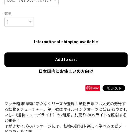
数量
International shipping available
Add to cart
日本国内にお住まいの方向け
Save
マッチ箱博物館に新たなシリーズが登場！鉱物界隈では人気の発光す
る鉱物をフューチャー。第一弾はオイルインクオーツと妖石-あやかし
いし-（通称：ユーパライト）の2種類。別売りのUVライトを照射する
と発光！
はがきサイズのパッケージには、鉱物の詳細や楽しく学べるエピソー
ドコラムを掲載。