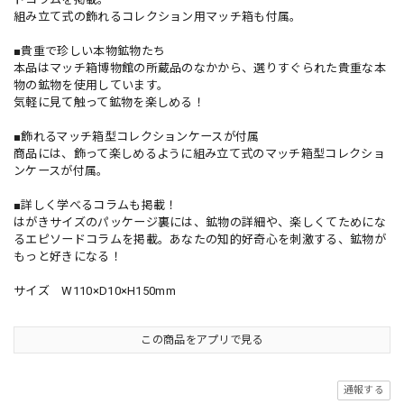
組み立て式の飾れるコレクション用マッチ箱も付属。
■貴重で珍しい本物鉱物たち
本品はマッチ箱博物館の所蔵品のなかから、選りすぐられた貴重な本
物の鉱物を使用しています。
気軽に見て触って鉱物を楽しめる！
■飾れるマッチ箱型コレクションケースが付属
商品には、飾って楽しめるように組み立て式のマッチ箱型コレクショ
ンケースが付属。
■詳しく学べるコラムも掲載！
はがきサイズのパッケージ裏には、鉱物の詳細や、楽しくてためにな
るエピソードコラムを掲載。あなたの知的好奇心を刺激する、鉱物が
もっと好きになる！
サイズ W110×D10×H150mm
この商品をアプリで見る
通報する