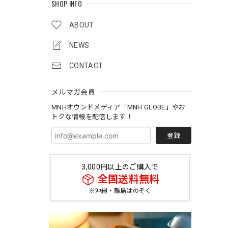
SHOP INFO
ABOUT
NEWS
CONTACT
メルマガ会員
MNHオウンドメディア「MNH GLOBE」やお
トクな情報を配信します！
登録
3,000円以上のご購入で
全国送料無料
※沖縄・離島はのぞく