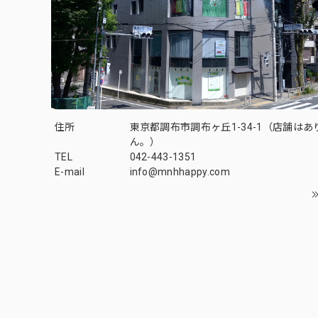
住所
東京都調布市調布ヶ丘1-34-1（店舗はあ
ん。）
TEL
042-443-1351
E-mail
info@mnhhappy.com